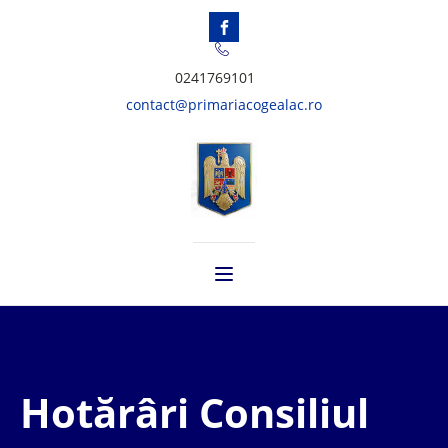
0241769101
contact@primariacogealac.ro
Hotărâri Consiliul