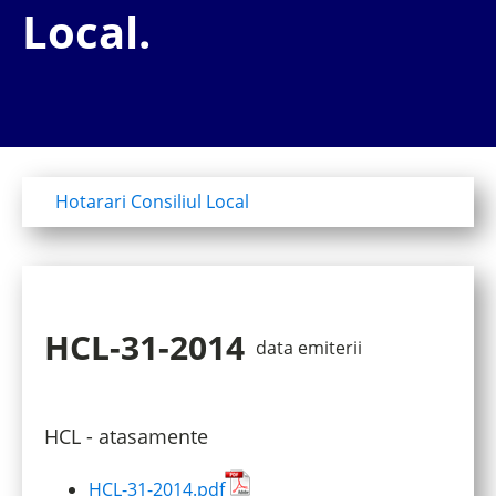
Local.
Hotarari Consiliul Local
HCL-31-2014
data emiterii
HCL - atasamente
HCL-31-2014.pdf