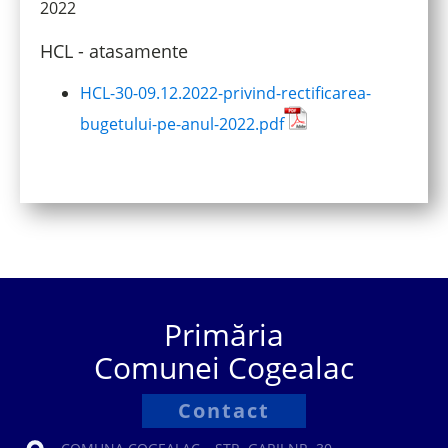
2022
HCL - atasamente
HCL-30-09.12.2022-privind-rectificarea-
bugetului-pe-anul-2022.pdf
Primăria
Comunei Cogealac
Contact