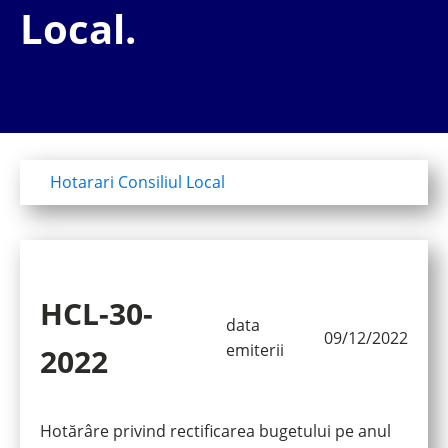
Local.
Hotarari Consiliul Local
HCL-30-
data
09/12/2022
emiterii
2022
Hotărâre privind rectificarea bugetului pe anul