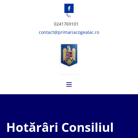
0241769101
contact@primariacogealac.ro
Hotărâri Consiliul