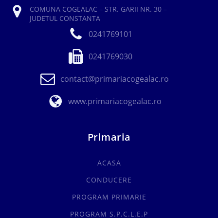
COMUNA COGEALAC – STR. GARII NR. 30 –
JUDETUL CONSTANTA
0241769101
0241769030
contact@primariacogealac.ro
www.primariacogealac.ro
Primaria
ACASA
CONDUCERE
PROGRAM PRIMARIE
PROGRAM S.P.C.L.E.P