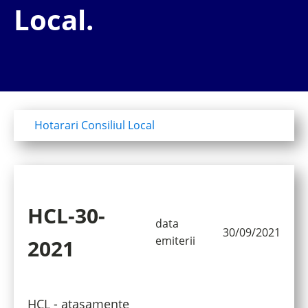
Local.
Hotarari Consiliul Local
HCL-30-
data
30/09/2021
emiterii
2021
HCL - atasamente