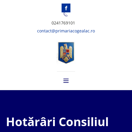
0241769101
contact@primariacogealac.ro
Hotărâri Consiliul