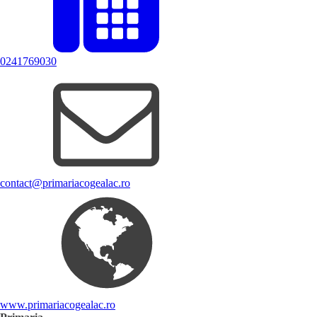
0241769030
contact@primariacogealac.ro
www.primariacogealac.ro