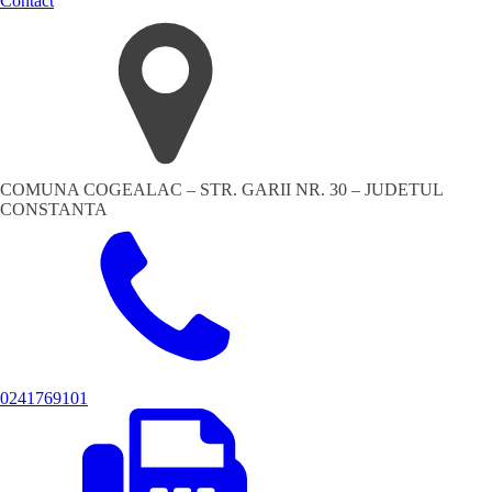
Contact
COMUNA COGEALAC – STR. GARII NR. 30 – JUDETUL
CONSTANTA
0241769101