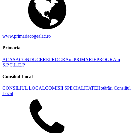
www.primariacogealac.ro
Primaria
ACASA
CONDUCERE
PROGRAm PRIMARIE
PROGRAm
S.P.C.L.E.P
Consiliul Local
CONSILIUL LOCAL
COMISII SPECIALITATE
Hotărâri Consiliul
Local