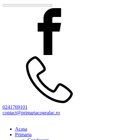
0241769101
contact@primariacogealac.ro
Acasa
Primaria