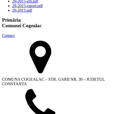
29-2015-em.pdf
29-2015-raport.pdf
29-2015.pdf
Primăria
Comunei Cogealac
Contact
COMUNA COGEALAC – STR. GARII NR. 30 – JUDETUL
CONSTANTA