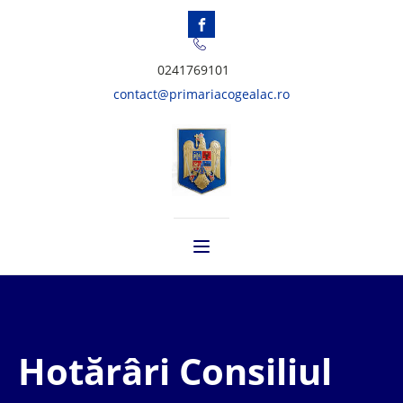
0241769101
contact@primariacogealac.ro
Hotărâri Consiliul