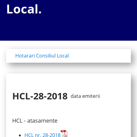
Local.
Hotarari Consiliul Local
HCL-28-2018
data emiterii
HCL - atasamente
HCL nr. 28-2018