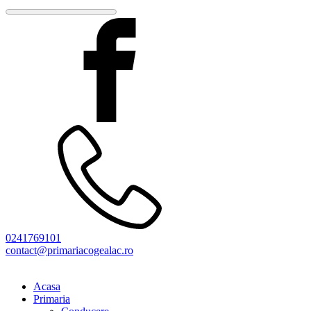
0241769101
contact@primariacogealac.ro
Acasa
Primaria