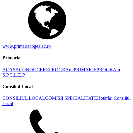
www.primariacogealac.ro
Primaria
ACASA
CONDUCERE
PROGRAm PRIMARIE
PROGRAm
S.P.C.L.E.P
Consiliul Local
CONSILIUL LOCAL
COMISII SPECIALITATE
Hotărâri Consiliul
Local