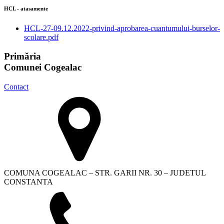
HCL - atasamente
HCL-27-09.12.2022-privind-aprobarea-cuantumului-burselor-
scolare.pdf
Primăria
Comunei Cogealac
Contact
COMUNA COGEALAC – STR. GARII NR. 30 – JUDETUL
CONSTANTA