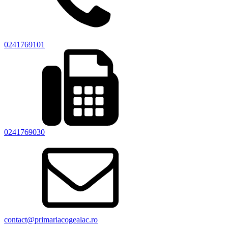
0241769101
0241769030
contact@primariacogealac.ro