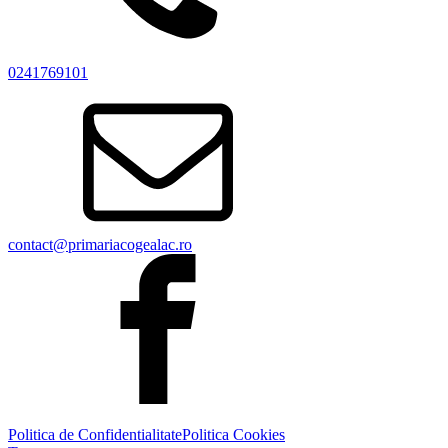
0241769101
contact@primariacogealac.ro
Politica de Confidentialitate
Politica Cookies