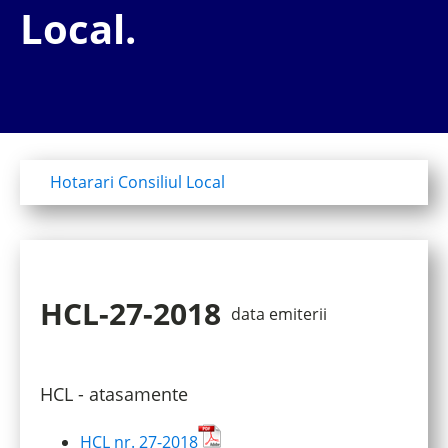
Local.
Hotarari Consiliul Local
HCL-27-2018
data emiterii
HCL - atasamente
HCL nr. 27-2018