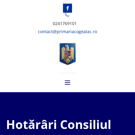
0241769101
contact@primariacogealac.ro
Hotărâri Consiliul