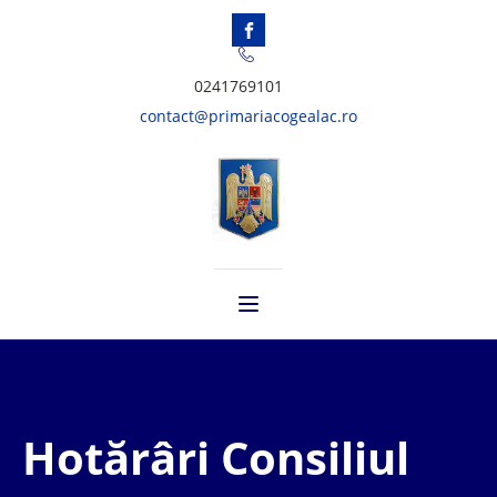
0241769101
contact@primariacogealac.ro
Hotărâri Consiliul