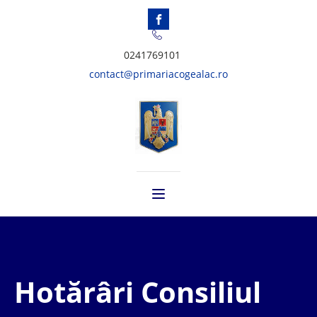
0241769101
contact@primariacogealac.ro
Hotărâri Consiliul