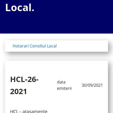
Local.
Hotarari Consiliul Local
HCL-26-
data
30/09/2021
emiterii
2021
HCL - atasamente