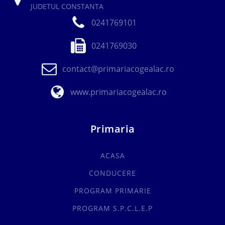
JUDETUL CONSTANTA
0241769101
0241769030
contact@primariacogealac.ro
www.primariacogealac.ro
Primaria
ACASA
CONDUCERE
PROGRAM PRIMARIE
PROGRAM S.P.C.L.E.P