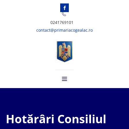
0241769101
contact@primariacogealac.ro
Hotărâri Consiliul