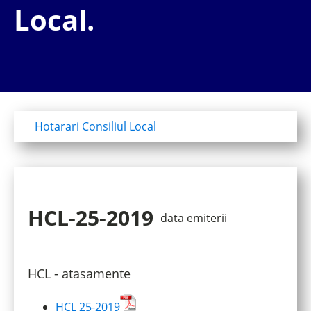
Local.
Hotarari Consiliul Local
HCL-25-2019
data emiterii
HCL - atasamente
HCL 25-2019