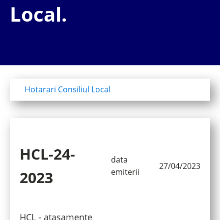
Local.
Hotarari Consiliul Local
HCL-24-
data
27/04/2023
emiterii
2023
HCL - atasamente