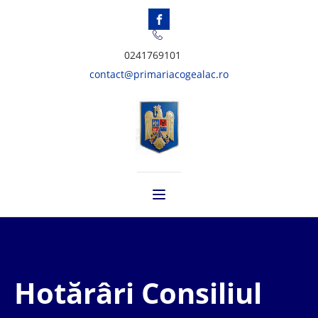
0241769101
contact@primariacogealac.ro
Hotărâri Consiliul