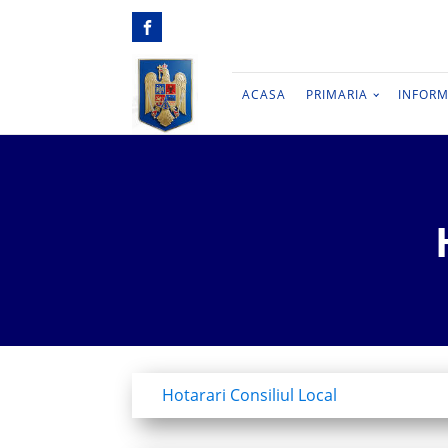
ACASA
PRIMARIA
INFORM
Hotarari Consiliul Local