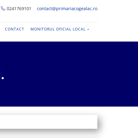
0241769101
contact@primariacogealac.ro
CONTACT
MONITORUL OFICIAL LOCAL
.