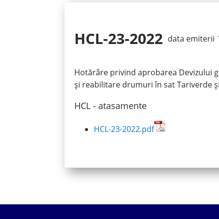
HCL-23-2022
data emiterii
Hotărâre privind aprobarea Devizului gen
și reabilitare drumuri în sat Tariverde
HCL - atasamente
HCL-23-2022.pdf