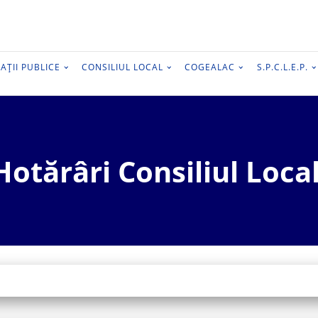
AȚII PUBLICE
CONSILIUL LOCAL
COGEALAC
S.P.C.L.E.P.
Hotărâri Consiliul Local