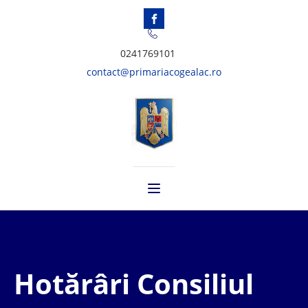
0241769101
contact@primariacogealac.ro
Hotărâri Consiliul