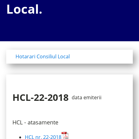
Local.
Hotarari Consiliul Local
HCL-22-2018
data emiterii
HCL - atasamente
HCL nr. 22-2018