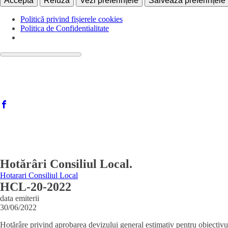
Acceptă
Refuză
Vezi preferințele
Salvează preferințele
Politică privind fișierele cookies
Politica de Confidentialitate
Hotărâri Consiliul Local.
Hotarari Consiliul Local
HCL-20-2022
data emiterii
30/06/2022
Hotărâre privind aprobarea devizului general estimativ pe