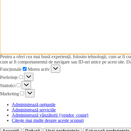
Pentru a oferi cea mai bună experiență, folosim tehnologii, cum ar fi co
cum ar fi comportamentul de navigare sau ID-uri unice pe acest site. Dac
Funcționale
Funcționale
Mereu activ
Preferințe
Preferințe
Statistici
Statistici
Marketing
Marketing
Administrează opțiunile
Administrează serviciile
Administrează vânzătorii {vendor_count}
Citește mai multe despre aceste scopuri