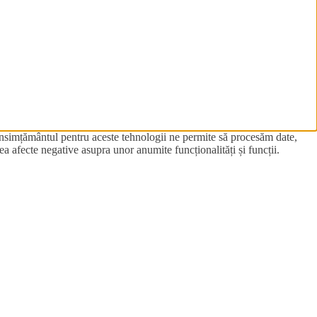
Consimțământul pentru aceste tehnologii ne permite să procesăm date,
 afecte negative asupra unor anumite funcționalități și funcții.