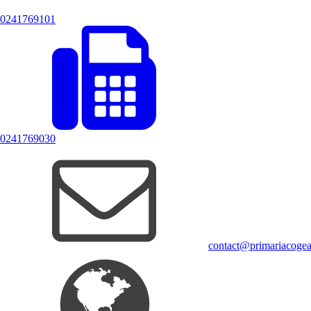
0241769101
0241769030
contact@primariacogea