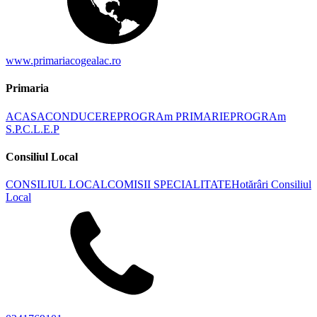
www.primariacogealac.ro
Primaria
ACASA
CONDUCERE
PROGRAm PRIMARIE
PROGRAm
S.P.C.L.E.P
Consiliul Local
CONSILIUL LOCAL
COMISII SPECIALITATE
Hotărâri Consiliul
Local