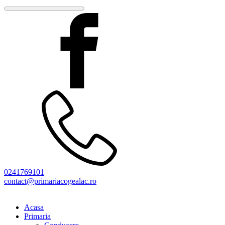
0241769101
contact@primariacogealac.ro
Acasa
Primaria