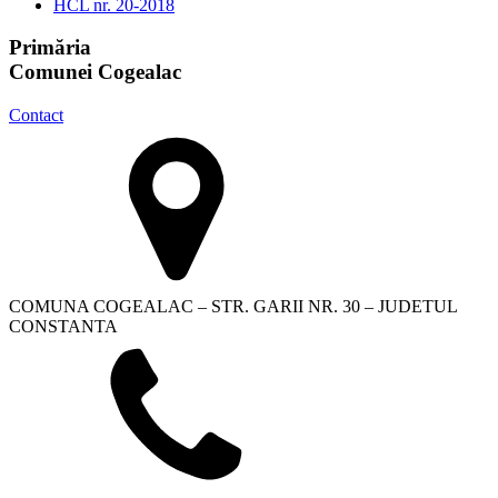
HCL nr. 20-2018
Primăria
Comunei Cogealac
Contact
COMUNA COGEALAC – STR. GARII NR. 30 – JUDETUL
CONSTANTA