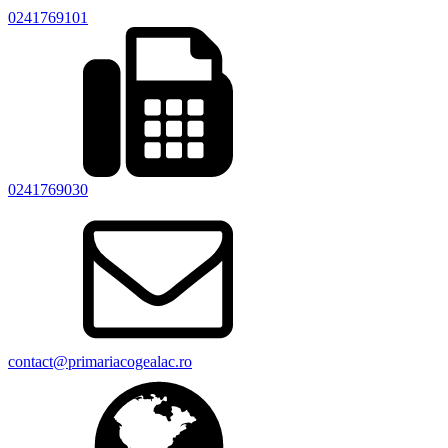
0241769101
0241769030
contact@primariacogealac.ro