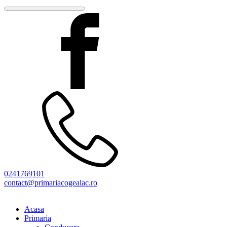
0241769101
contact@primariacogealac.ro
Acasa
Primaria