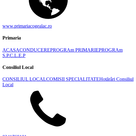
www.primariacogealac.ro
Primaria
ACASA
CONDUCERE
PROGRAm PRIMARIE
PROGRAm
S.P.C.L.E.P
Consiliul Local
CONSILIUL LOCAL
COMISII SPECIALITATE
Hotărâri Consiliul
Local