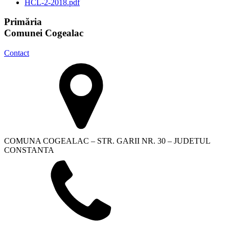
HCL-2-2018.pdf
Primăria
Comunei Cogealac
Contact
COMUNA COGEALAC – STR. GARII NR. 30 – JUDETUL
CONSTANTA