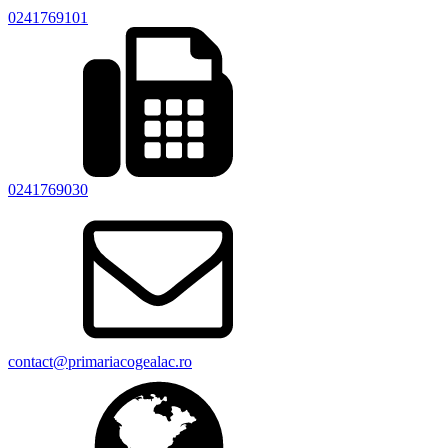
0241769101
0241769030
contact@primariacogealac.ro