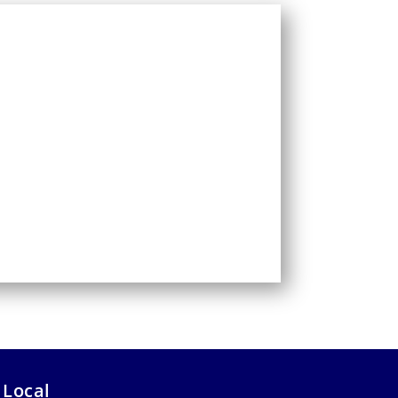
 Local