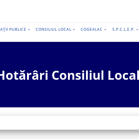
AȚII PUBLICE
CONSILIUL LOCAL
COGEALAC
S.P.C.L.E.P.
Hotărâri Consiliul Local