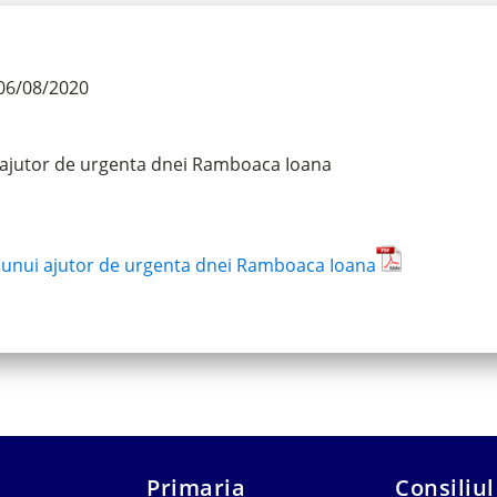
06/08/2020
 ajutor de urgenta dnei Ramboaca Ioana
 unui ajutor de urgenta dnei Ramboaca Ioana
Primaria
Consiliul