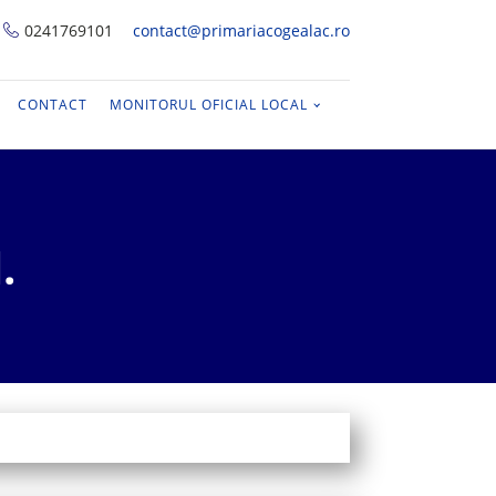
0241769101
contact@primariacogealac.ro
CONTACT
MONITORUL OFICIAL LOCAL
.