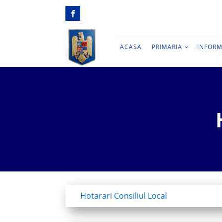
ACASA
PRIMARIA
INFORM
Hotarari Consiliul Local