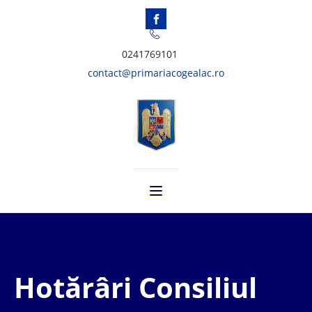
0241769101
contact@primariacogealac.ro
Hotărâri Consiliul