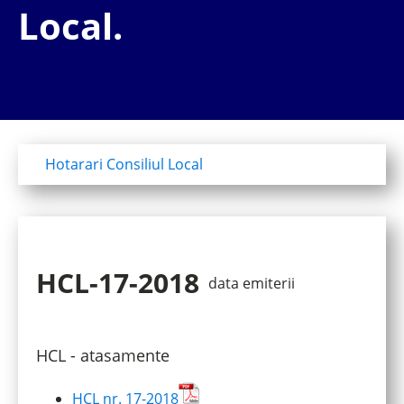
Local.
Hotarari Consiliul Local
HCL-17-2018
data emiterii
HCL - atasamente
HCL nr. 17-2018