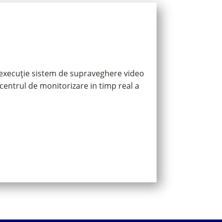
și execuție sistem de supraveghere video
 centrul de monitorizare in timp real a