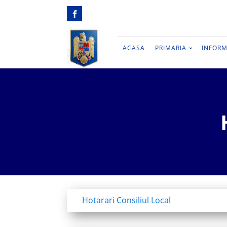
ACASA
PRIMARIA
INFORM
Hotarari Consiliul Local