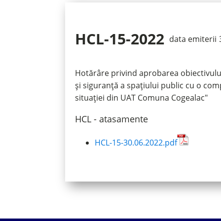
HCL-15-2022
data emiterii
Hotărâre privind aprobarea obiectivului 
și siguranță a spațiului public cu o com
situației din UAT Comuna Cogealac"
HCL - atasamente
HCL-15-30.06.2022.pdf