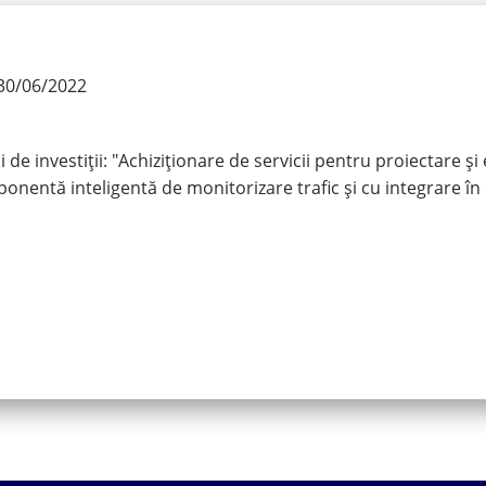
30/06/2022
de investiții: "Achiziționare de servicii pentru proiectare 
ponentă inteligentă de monitorizare trafic și cu integrare în