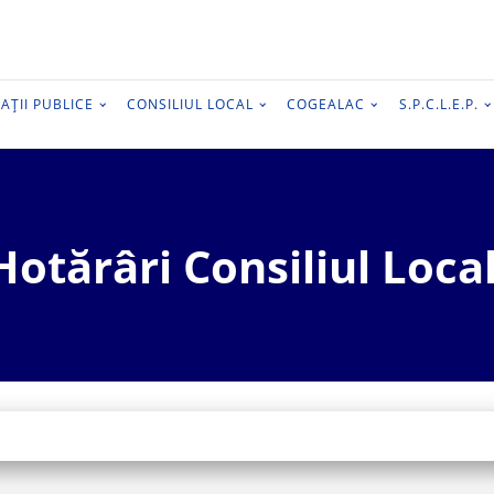
AȚII PUBLICE
CONSILIUL LOCAL
COGEALAC
S.P.C.L.E.P.
Hotărâri Consiliul Local