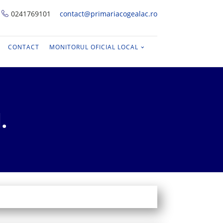
0241769101
contact@primariacogealac.ro
CONTACT
MONITORUL OFICIAL LOCAL
.