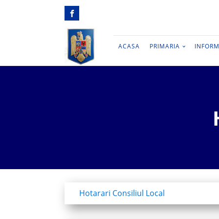
ACASA
PRIMARIA
INFORM
Hotarari Consiliul Local