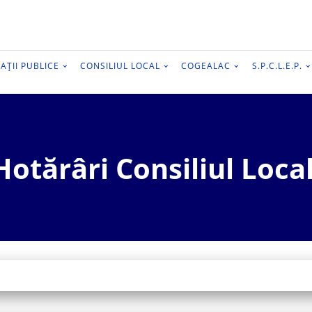
AȚII PUBLICE
CONSILIUL LOCAL
COGEALAC
S.P.C.L.E.P.
Hotărâri Consiliul Local