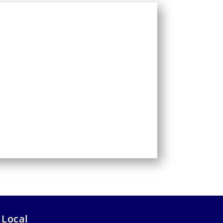
 Local