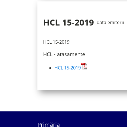
HCL 15-2019
data emiterii
HCL 15-2019
HCL - atasamente
HCL 15-2019
Primăria