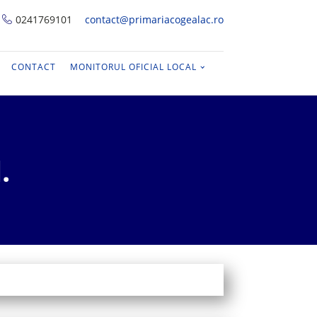
0241769101
contact@primariacogealac.ro
CONTACT
MONITORUL OFICIAL LOCAL
.