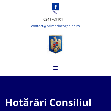
0241769101
contact@primariacogealac.ro
Hotărâri Consiliul