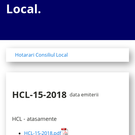
Local.
Hotarari Consiliul Local
HCL-15-2018
data emiterii
HCL - atasamente
HCL-15-2018.pdf