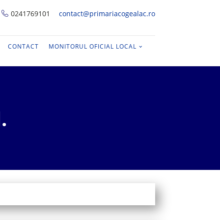
0241769101
contact@primariacogealac.ro
CONTACT
MONITORUL OFICIAL LOCAL
.