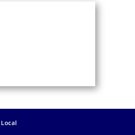
 Local