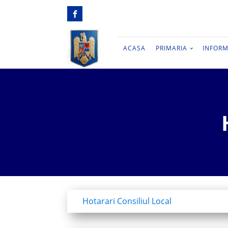
ACASA
PRIMARIA
INFORM
Hotarari Consiliul Local