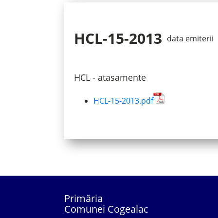
HCL-15-2013
data emiterii
HCL - atasamente
HCL-15-2013.pdf
Primăria
Comunei Cogealac