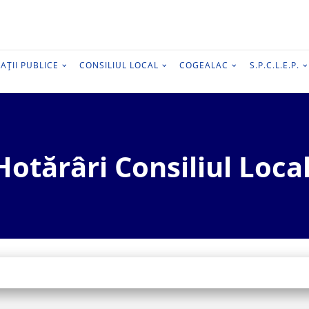
AȚII PUBLICE
CONSILIUL LOCAL
COGEALAC
S.P.C.L.E.P.
Hotărâri Consiliul Local