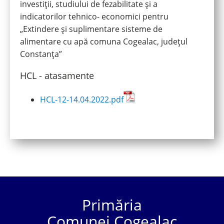
investiții, studiului de fezabilitate și a
indicatorilor tehnico- economici pentru
„Extindere și suplimentare sisteme de
alimentare cu apă comuna Cogealac, județul
Constanța”
HCL - atasamente
HCL-12-14.04.2022.pdf
Primăria
Comunei Cogealac