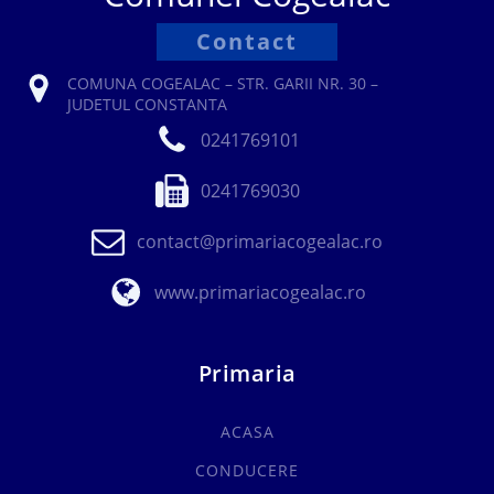
Contact
COMUNA COGEALAC – STR. GARII NR. 30 –
JUDETUL CONSTANTA
0241769101
0241769030
contact@primariacogealac.ro
www.primariacogealac.ro
Primaria
ACASA
CONDUCERE