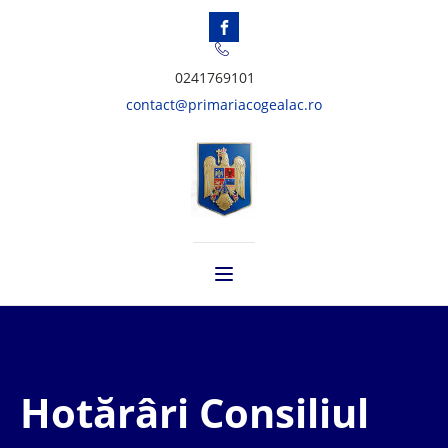
0241769101
contact@primariacogealac.ro
Hotărâri Consiliul