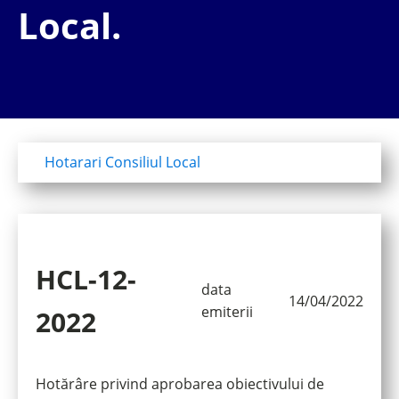
Local.
Hotarari Consiliul Local
HCL-12-
data
14/04/2022
emiterii
2022
Hotărâre privind aprobarea obiectivului de