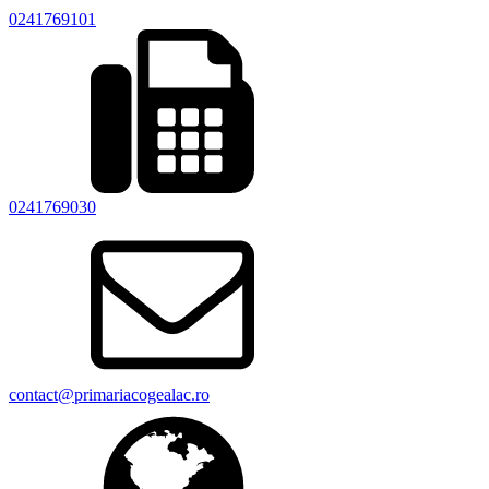
0241769101
0241769030
contact@primariacogealac.ro