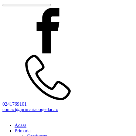
0241769101
contact@primariacogealac.ro
Acasa
Primaria