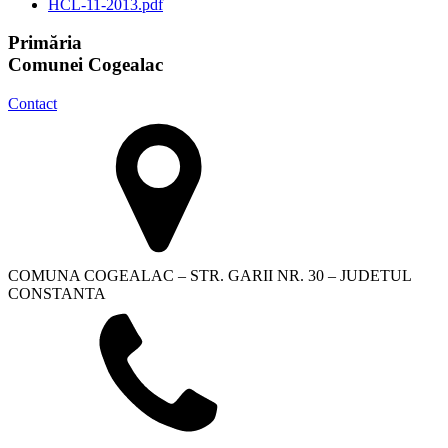
HCL-11-2013.pdf
Primăria
Comunei Cogealac
Contact
COMUNA COGEALAC – STR. GARII NR. 30 – JUDETUL
CONSTANTA