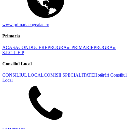
www.primariacogealac.ro
Primaria
ACASA
CONDUCERE
PROGRAm PRIMARIE
PROGRAm
S.P.C.L.E.P
Consiliul Local
CONSILIUL LOCAL
COMISII SPECIALITATE
Hotărâri Consiliul
Local