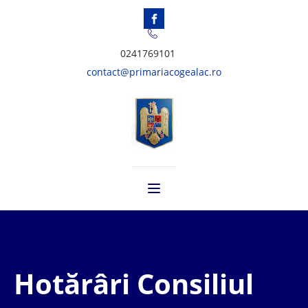
0241769101
contact@primariacogealac.ro
Hotărâri Consiliul