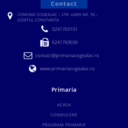
Contact
COMUNA COGEALAC – STR. GARII NR. 30 –
JUDETUL CONSTANTA
0241769101
0241769030
contact@primariacogealac.ro
www.primariacogealac.ro
Primaria
ACASA
CONDUCERE
PROGRAM PRIMARIE