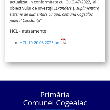
actualizat, in conformitate cu OUG 47/2022, al
obiectivului de investiții „
Extindere și suplimentare
sisteme de alimentare cu apă, comuna Cogealac,
județul Constanța”
HCL - atasamente
HCL-10-20.03.2023.pdf
Primăria
Comunei Cogealac