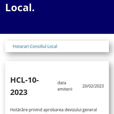
Local.
Hotarari Consiliul Local
HCL-10-
data
20/02/2023
emiterii
2023
Hotărâre privind aprobarea devizului general