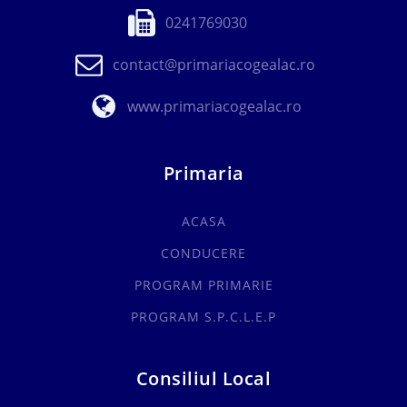
0241769030
contact@primariacogealac.ro
www.primariacogealac.ro
Primaria
ACASA
CONDUCERE
PROGRAM PRIMARIE
PROGRAM S.P.C.L.E.P
Consiliul Local