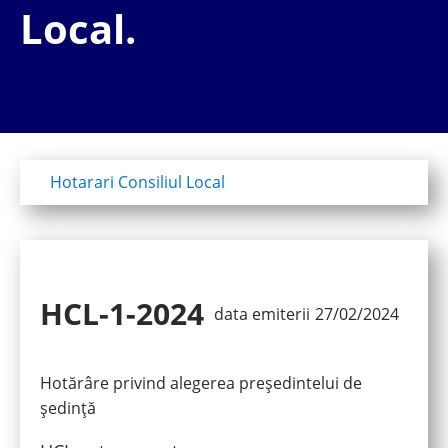
Local.
Hotarari Consiliul Local
HCL-1-2024
data emiterii
27/02/2024
Hotărâre privind alegerea președintelui de
ședință