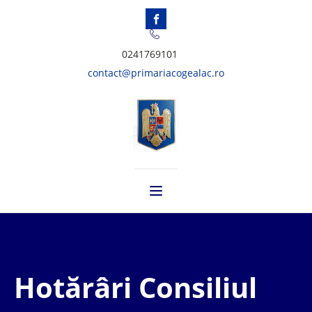
0241769101
contact@primariacogealac.ro
Hotărâri Consiliul