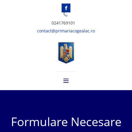
0241769101
contact@primariacogealac.ro
Formulare Necesare