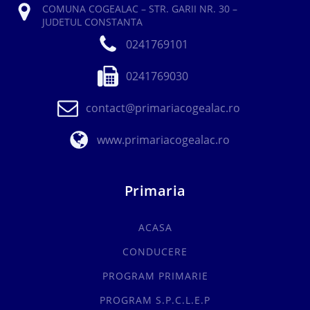
COMUNA COGEALAC – STR. GARII NR. 30 –
JUDETUL CONSTANTA
0241769101
0241769030
contact@primariacogealac.ro
www.primariacogealac.ro
Primaria
ACASA
CONDUCERE
PROGRAM PRIMARIE
PROGRAM S.P.C.L.E.P