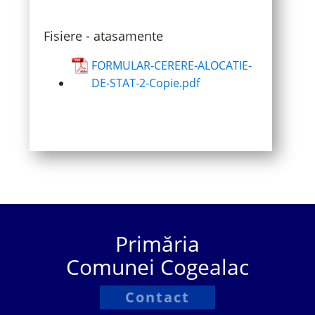
Fisiere - atasamente
FORMULAR-CERERE-ALOCATIE-
DE-STAT-2-Copie.pdf
Primăria
Comunei Cogealac
Contact