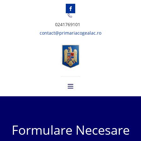
0241769101
contact@primariacogealac.ro
Formulare Necesare