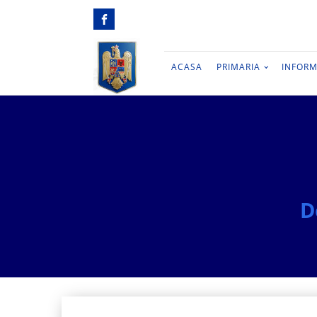
ACASA
PRIMARIA
INFORM
D