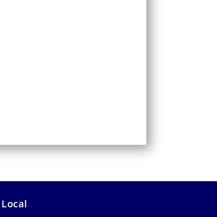
 Local