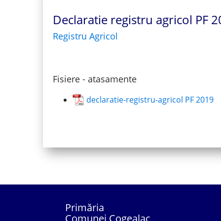
Declaratie registru agricol PF 
Registru Agricol
Fisiere - atasamente
declaratie-registru-agricol PF 2019
Primăria
Comunei Cogealac