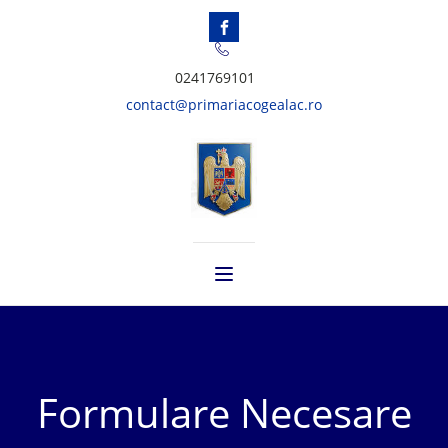
0241769101
contact@primariacogealac.ro
Formulare Necesare