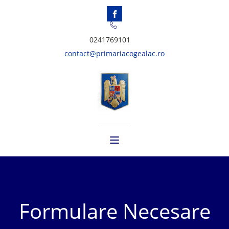
0241769101
contact@primariacogealac.ro
Formulare Necesare