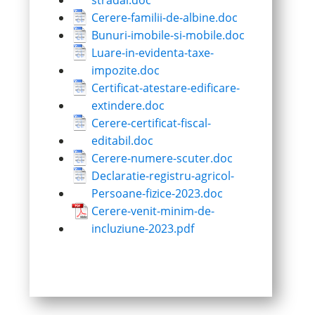
stradal.doc
Cerere-familii-de-albine.doc
Bunuri-imobile-si-mobile.doc
Luare-in-evidenta-taxe-
impozite.doc
Certificat-atestare-edificare-
extindere.doc
Cerere-certificat-fiscal-
editabil.doc
Cerere-numere-scuter.doc
Declaratie-registru-agricol-
Persoane-fizice-2023.doc
Cerere-venit-minim-de-
incluziune-2023.pdf