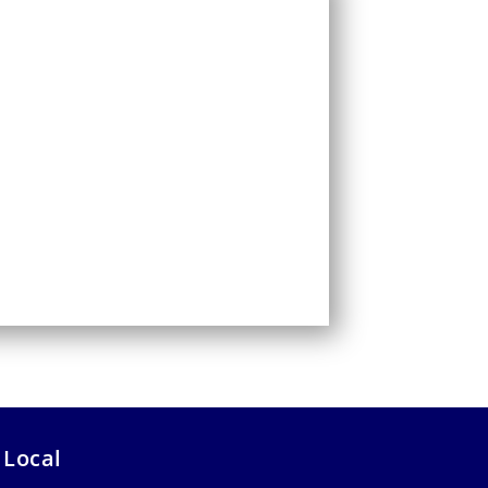
 Local