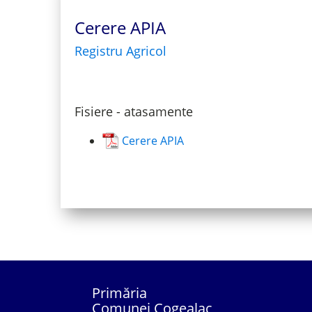
Cerere APIA
Registru Agricol
Fisiere - atasamente
Cerere APIA
Primăria
Comunei Cogealac