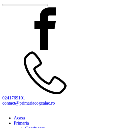
0241769101
contact@primariacogealac.ro
Acasa
Primaria