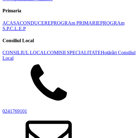
Primaria
ACASA
CONDUCERE
PROGRAm PRIMARIE
PROGRAm
S.P.C.L.E.P
Consiliul Local
CONSILIUL LOCAL
COMISII SPECIALITATE
Hotărâri Consiliul
Local
0241769101