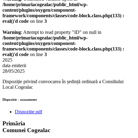
/home/primariacogealac/public_html/wp-
content/plugins/oxygen/component-
framework/components/classes/code-block.class.php(133) :
eval()'d code
on line
3
Warning
: Attempt to read property "ID" on null in
/home/primariacogealac/public_html/wp-
content/plugins/oxygen/component-
framework/components/classes/code-block.class.php(133) :
eval()'d code
on line
3
2025
data emiterii
28/05/2025
Dispoziție privind convocarea în ședință ordinară a Consiliului
Local Cogealac
Dispozitie - atasamente
Dispozitie.pdf
Primăria
Comunei Cogealac