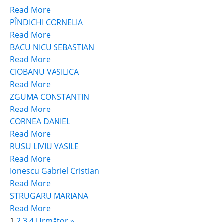
Read More
PÎNDICHI CORNELIA
Read More
BACU NICU SEBASTIAN
Read More
CIOBANU VASILICA
Read More
ZGUMA CONSTANTIN
Read More
CORNEA DANIEL
Read More
RUSU LIVIU VASILE
Read More
Ionescu Gabriel Cristian
Read More
STRUGARU MARIANA
Read More
1
2
3
4
Următor »