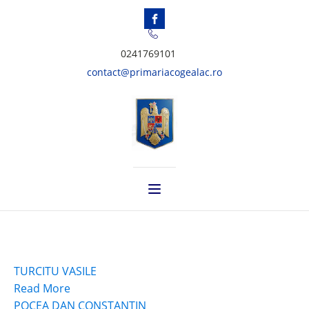
0241769101
contact@primariacogealac.ro
TURCITU VASILE
Read More
POCEA DAN CONSTANTIN