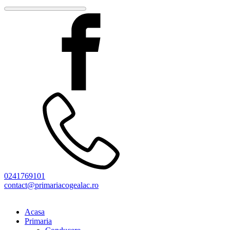
0241769101
contact@primariacogealac.ro
Acasa
Primaria