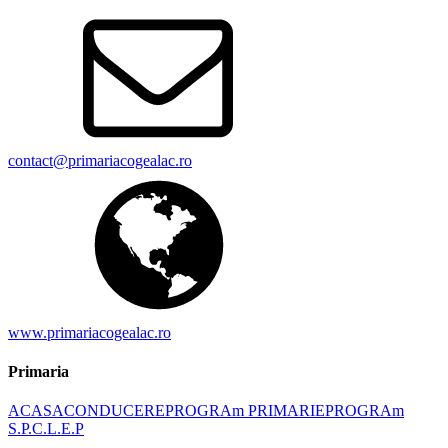
contact@primariacogealac.ro
www.primariacogealac.ro
Primaria
ACASA
CONDUCERE
PROGRAm PRIMARIE
PROGRAm
S.P.C.L.E.P