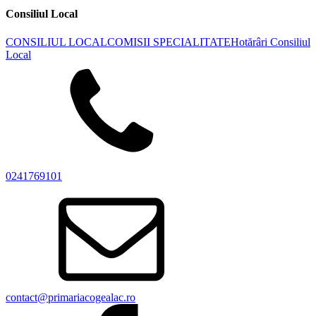
Consiliul Local
CONSILIUL LOCAL
COMISII SPECIALITATE
Hotărâri Consiliul
Local
0241769101
contact@primariacogealac.ro