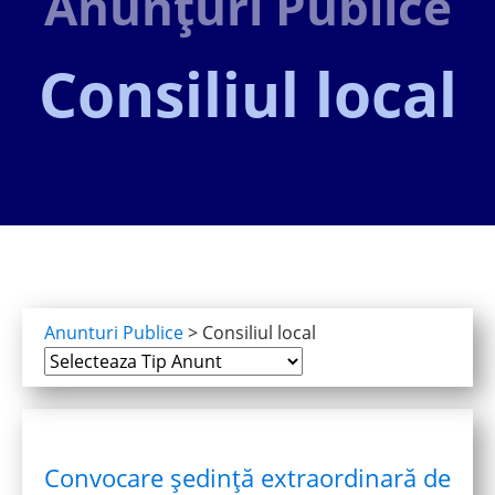
Anunțuri Publice
Consiliul local
Anunturi Publice
>
Consiliul local
Convocare ședință extraordinară de