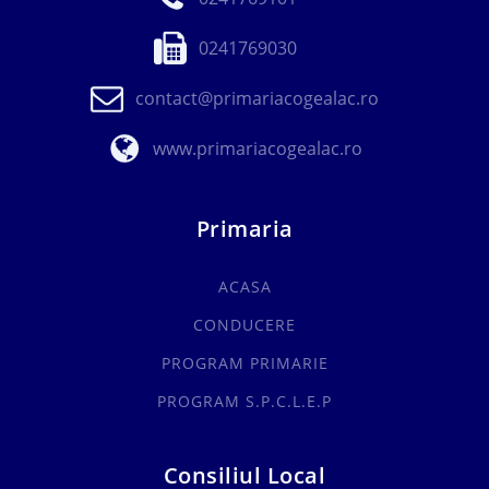
0241769030
contact@primariacogealac.ro
www.primariacogealac.ro
Primaria
ACASA
CONDUCERE
PROGRAM PRIMARIE
PROGRAM S.P.C.L.E.P
Consiliul Local