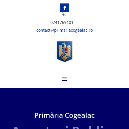
0241769101
contact@primariacogealac.ro
Primăria Cogealac