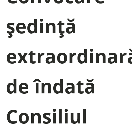
ședință
extraordinar
de îndată
Consiliul