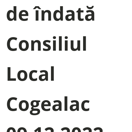
de îndată
Consiliul
Local
Cogealac