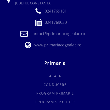
JUDETUL CONSTANTA
0241769101
0241769030
contact@primariacogealac.ro
www.primariacogealac.ro
Primaria
ACASA
CONDUCERE
PROGRAM PRIMARIE
PROGRAM S.P.C.L.E.P