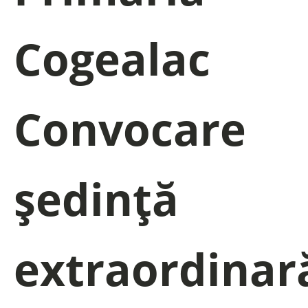
Cogealac
Convocare
ședință
extraordinar