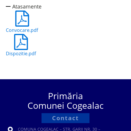
Atasamente
Convocare.pdf
Dispozitie.pdf
Primăria
Comunei Cogealac
Contact
COMUNA COGEALAC – STR. GARII NR. 30 –