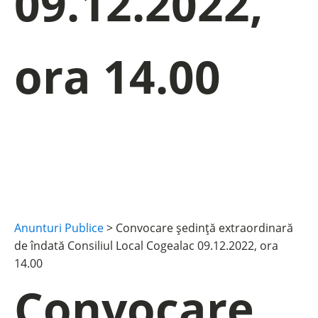
09.12.2022,
ora 14.00
Anunturi Publice
>
Convocare ședință extraordinară
de îndată Consiliul Local Cogealac 09.12.2022, ora
14.00
Convocare