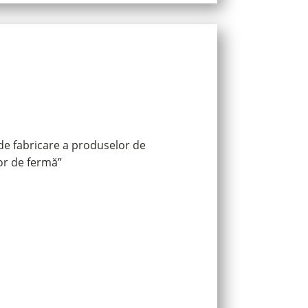
de fabricare a produselor de
lor de fermă”