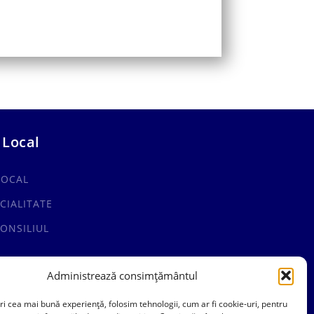
 Local
LOCAL
CIALITATE
ONSILIUL
Administrează consimțământul
ri cea mai bună experiență, folosim tehnologii, cum ar fi cookie-uri, pentru