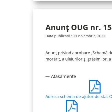
Anunț OUG nr. 15
Data publicarii :
21 noiembrie, 2022
Anunț privind aprobare „Schemă de a
morărit, a uleiurilor și grăsimilor,
Atasamente
Adresa-schema-de-ajutor-de-stat-