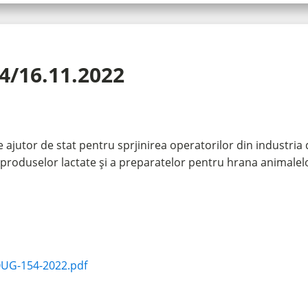
4/16.11.2022
jutor de stat pentru sprjinirea operatorilor din industria 
 a produselor lactate și a preparatelor pentru hrana animale
OUG-154-2022.pdf