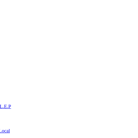
L.E.P
 Local