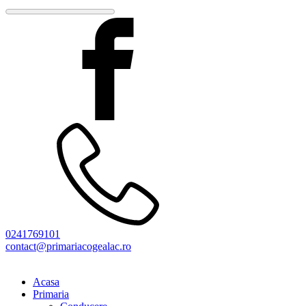
0241769101
contact@primariacogealac.ro
Acasa
Primaria