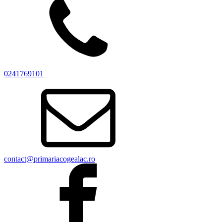
0241769101
contact@primariacogealac.ro