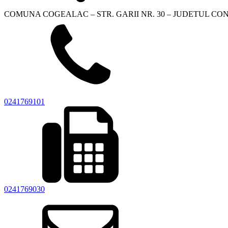
COMUNA COGEALAC – STR. GARII NR. 30 – JUDETUL C
0241769101
0241769030