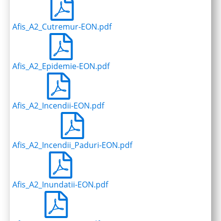
Afis_A2_Cutremur-EON.pdf
Afis_A2_Epidemie-EON.pdf
Afis_A2_Incendii-EON.pdf
Afis_A2_Incendii_Paduri-EON.pdf
Afis_A2_Inundatii-EON.pdf