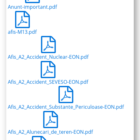
Anunt-important.pdf
afis-M13.pdf
Afis_A2_Accident_Nuclear-EON.pdf
Afis_A2_Accident_SEVESO-EON.pdf
Afis_A2_Accident_Substante_Periculoase-EON.pdf
Afis_A2_Alunecari_de_teren-EON.pdf