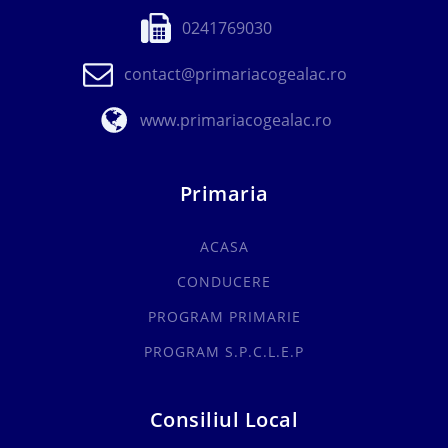
0241769030
contact@primariacogealac.ro
www.primariacogealac.ro
Primaria
ACASA
CONDUCERE
PROGRAM PRIMARIE
PROGRAM S.P.C.L.E.P
Consiliul Local