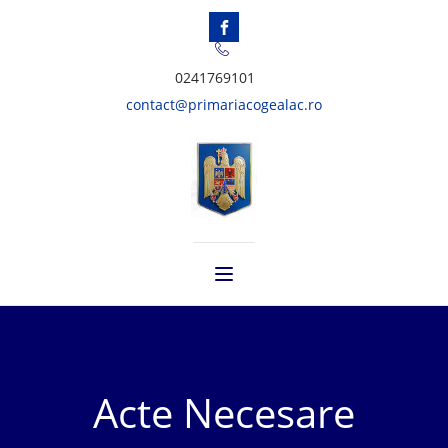
0241769101
contact@primariacogealac.ro
Acte Necesare