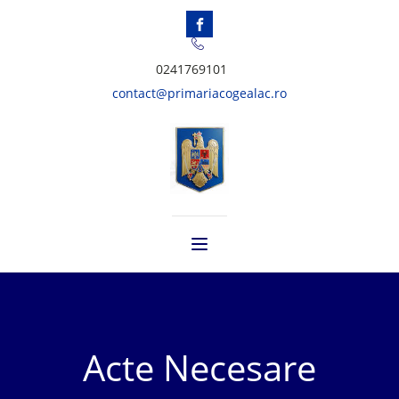
0241769101
contact@primariacogealac.ro
Acte Necesare