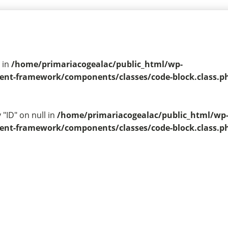
 in
/home/primariacogealac/public_html/wp-
t-framework/components/classes/code-block.class.php(
 "ID" on null in
/home/primariacogealac/public_html/wp
t-framework/components/classes/code-block.class.php(