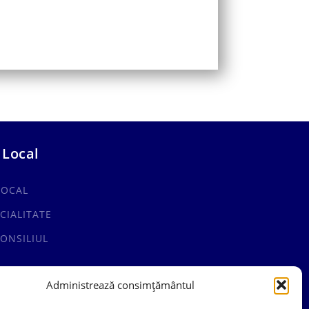
 Local
LOCAL
CIALITATE
ONSILIUL
Administrează consimțământul