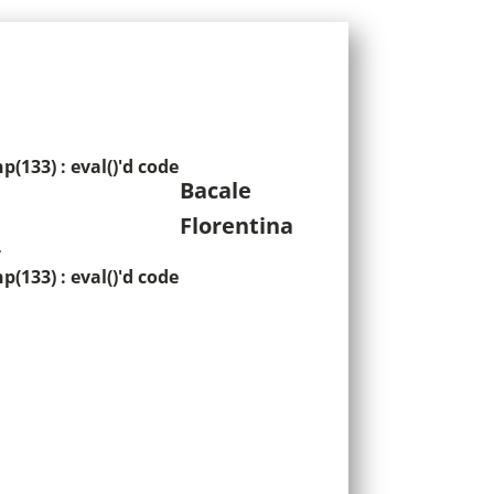
133) : eval()'d code
Bacale
Florentina
-
133) : eval()'d code