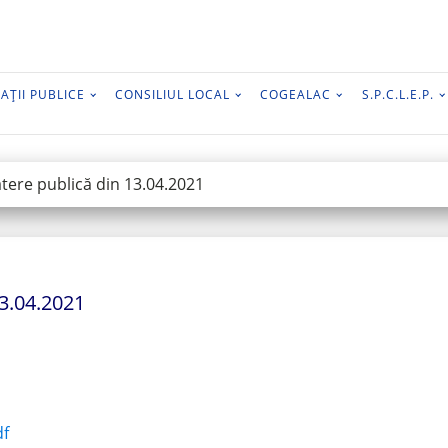
AȚII PUBLICE
CONSILIUL LOCAL
COGEALAC
S.P.C.L.E.P.
tere publică din 13.04.2021
3.04.2021
df