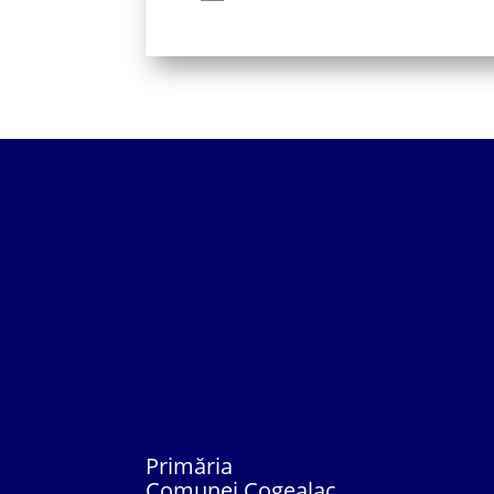
Primăria
Comunei Cogealac