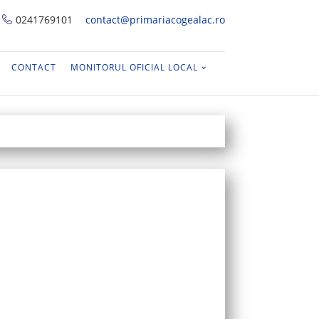
0241769101
contact@primariacogealac.ro
CONTACT
MONITORUL OFICIAL LOCAL