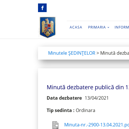
ACASA
PRIMARIA
INFORM
Minutele ŞEDINŢELOR
>
Minută dezba
Minută dezbatere publică din 1
Data dezbatere
13/04/2021
Tip sedinta :
Ordinara
Minuta-nr.-2900-13.04.2021.p