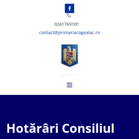
0241769101
contact@primariacogealac.ro
Hotărâri Consiliul