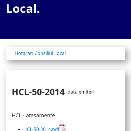
Local.
Hotarari Consiliul Local
HCL-50-2014
data emiterii
HCL - atasamente
HCL-50-2014.pdf