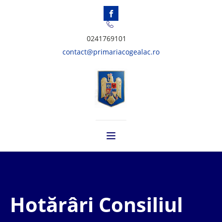
0241769101
contact@primariacogealac.ro
Hotărâri Consiliul