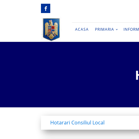
ACASA
PRIMARIA
INFORM
Hotarari Consiliul Local