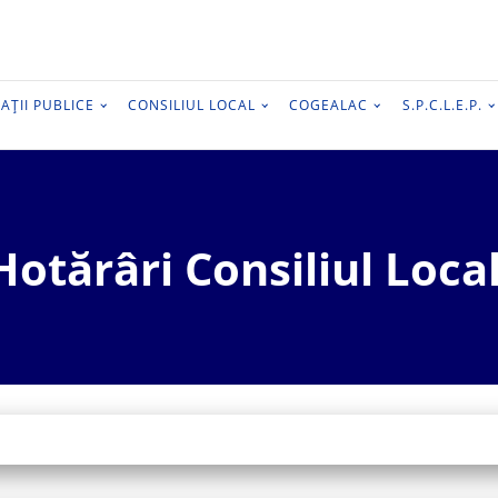
AȚII PUBLICE
CONSILIUL LOCAL
COGEALAC
S.P.C.L.E.P.
Hotărâri Consiliul Local