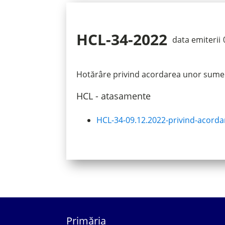
HCL-34-2022
data emiterii
Hotărâre privind acordarea unor sume 
HCL - atasamente
HCL-34-09.12.2022-privind-acorda
Primăria