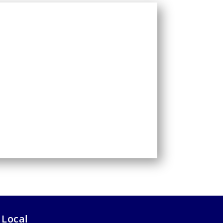
 Local