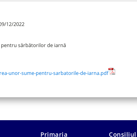
09/12/2022
pentru sărbătorilor de iarnă
rea-unor-sume-pentru-sarbatorile-de-iarna.pdf
Primaria
Consiliul