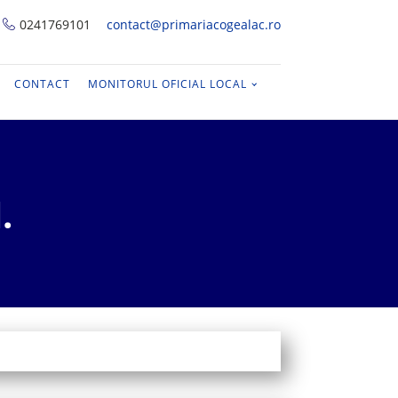
0241769101
contact@primariacogealac.ro
CONTACT
MONITORUL OFICIAL LOCAL
.