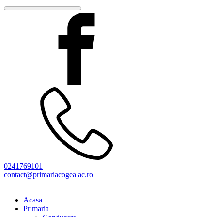
0241769101
contact@primariacogealac.ro
Acasa
Primaria