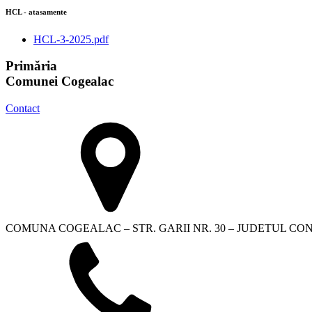
HCL - atasamente
HCL-3-2025.pdf
Primăria
Comunei Cogealac
Contact
COMUNA COGEALAC – STR. GARII NR. 30 – JUDETUL C